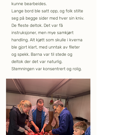
kunne bearbeides.
Lange bord ble satt opp, og folk stilte
seg på begge sider med hver sin kniv.
De fleste deltok. Det var få
instruksjoner, men mye samkjørt
handling. Alt kjøtt som skulle i kverna
ble gjort klart, med unntak av fileter
og spekk. Barna var til stede og
deltok der det var naturlig.
Stemningen var konsentrert og rolig.