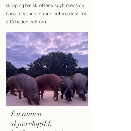
skraping ble skrottene spylt mens de
hang, bearbeidet med betongkloss for
å få huden helt ren.
En annen
skjærelogikk