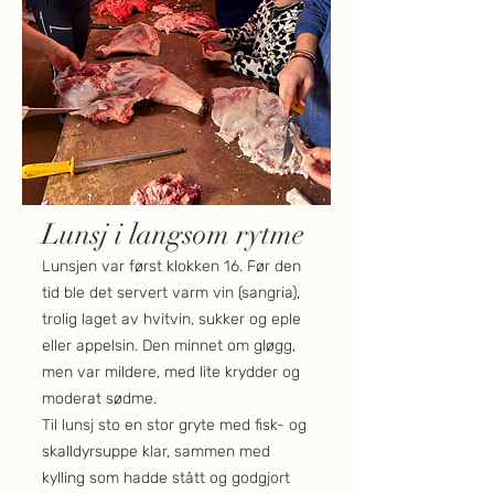
Lunsj i langsom rytme
Lunsjen var først klokken 16. Før den
tid ble det servert varm vin (sangria),
trolig laget av hvitvin, sukker og eple
eller appelsin. Den minnet om gløgg,
men var mildere, med lite krydder og
moderat sødme.
Til lunsj sto en stor gryte med fisk- og
skalldyrsuppe klar, sammen med
kylling som hadde stått og godgjort