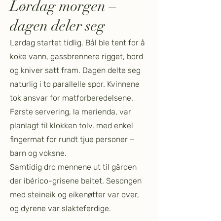
Lørdag morgen –
dagen deler seg
Lørdag startet tidlig. Bål ble tent for å
koke vann, gassbrennere rigget, bord
og kniver satt fram. Dagen delte seg
naturlig i to parallelle spor. Kvinnene
tok ansvar for matforberedelsene.
Første servering, la merienda, var
planlagt til klokken tolv, med enkel
fingermat for rundt tjue personer –
barn og voksne.
Samtidig dro mennene ut til gården
der ibérico-grisene beitet. Sesongen
med steineik og eikenøtter var over,
og dyrene var slakteferdige.