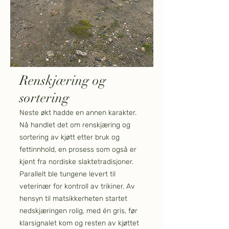
Renskjæring og
sortering
Neste økt hadde en annen karakter.
Nå handlet det om renskjæring og
sortering av kjøtt etter bruk og
fettinnhold, en prosess som også er
kjent fra nordiske slaktetradisjoner.
Parallelt ble tungene levert til
veterinær for kontroll av trikiner. Av
hensyn til matsikkerheten startet
nedskjæringen rolig, med én gris, før
klarsignalet kom og resten av kjøttet