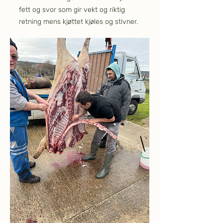
fett og svor som gir vekt og riktig
retning mens kjøttet kjøles og stivner.