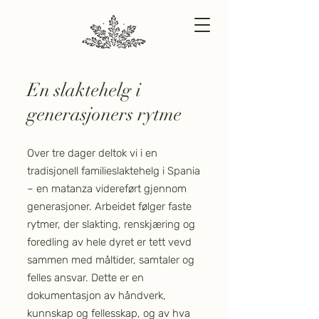
En slaktehelg i
generasjoners rytme
Over tre dager deltok vi i en
tradisjonell familieslaktehelg i Spania
– en matanza videreført gjennom
generasjoner. Arbeidet følger faste
rytmer, der slakting, renskjæring og
foredling av hele dyret er tett vevd
sammen med måltider, samtaler og
felles ansvar. Dette er en
dokumentasjon av håndverk,
kunnskap og fellesskap, og av hva