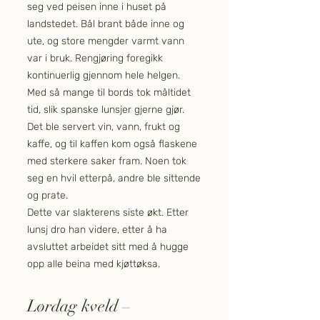
seg ved peisen inne i huset på
landstedet. Bål brant både inne og
ute, og store mengder varmt vann
var i bruk. Rengjøring foregikk
kontinuerlig gjennom hele helgen.
Med så mange til bords tok måltidet
tid, slik spanske lunsjer gjerne gjør.
Det ble servert vin, vann, frukt og
kaffe, og til kaffen kom også flaskene
med sterkere saker fram. Noen tok
seg en hvil etterpå, andre ble sittende
og prate.
Dette var slakterens siste økt. Etter
lunsj dro han videre, etter å ha
avsluttet arbeidet sitt med å hugge
opp alle beina med kjøttøksa.
Lørdag kveld –