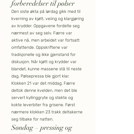
forberedelser til pølser
Den siste økta på lørdag gikk med til
kverning av kjøtt, veiing og klargjøring
av krydder. Oppgavene fordelte seg
nærmest av seg selv. Færre var
aktive nå, men arbeidet var fortsatt
omfattende. Oppskriftene var
tradisjonelle og ikke gjenstand for
diskusjon. Når kjøtt og krydder var
blandet, kunne massene stå til neste
dag. Pølsepressa ble gjort klar.
Klokken 21 var det middag. Færre
deltok denne kvelden, men det ble
servert kyllinggryte og stekte og
kokte leverbiter fra grisene. Først
nærmere klokken 23 trakk deltakerne
seg tilbake for natten.
Søndag – pressing og