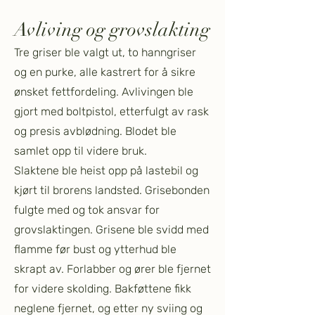
Avliving og grovslakting
Tre griser ble valgt ut, to hanngriser
og en purke, alle kastrert for å sikre
ønsket fettfordeling. Avlivingen ble
gjort med boltpistol, etterfulgt av rask
og presis avblødning. Blodet ble
samlet opp til videre bruk.
Slaktene ble heist opp på lastebil og
kjørt til brorens landsted. Grisebonden
fulgte med og tok ansvar for
grovslaktingen. Grisene ble svidd med
flamme før bust og ytterhud ble
skrapt av. Forlabber og ører ble fjernet
for videre skolding. Bakføttene fikk
neglene fjernet, og etter ny sviing og