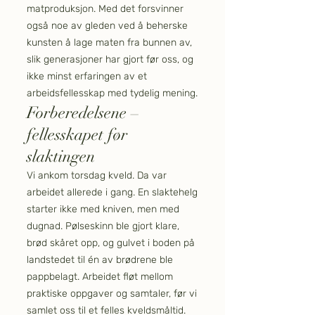
matproduksjon. Med det forsvinner
også noe av gleden ved å beherske
kunsten å lage maten fra bunnen av,
slik generasjoner har gjort før oss, og
ikke minst erfaringen av et
arbeidsfellesskap med tydelig mening.
Forberedelsene –
fellesskapet før
slaktingen
Vi ankom torsdag kveld. Da var
arbeidet allerede i gang. En slaktehelg
starter ikke med kniven, men med
dugnad. Pølseskinn ble gjort klare,
brød skåret opp, og gulvet i boden på
landstedet til én av brødrene ble
pappbelagt. Arbeidet fløt mellom
praktiske oppgaver og samtaler, før vi
samlet oss til et felles kveldsmåltid.