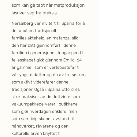
som kan gå tapt når matproduksjon
løsriver seg fra praksis.
Nersalberg var invitert til Spania for å
delta på en tradisjonell
familieslaktehelg, en matanza, slik
den har blitt gjennomført i denne
familien i generasjoner. Inngangen til
fellesskapet gikk gjennom Emilio, 64
år gammel, som er vertsbestefar til
vår yngste datter og én av tre søsken
som aktivt viderefører denne
tradisjonen.Også i Spania utfordres
slike praksiser av det lettvinte som
vakuumpakkede varer i butikkene
som gjør hverdagen enklere, men
som samtidig skaper avstand til
håndverket, råvarene og den
kulturelle arven knyttet til