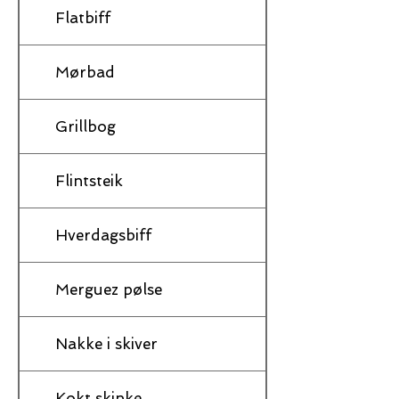
Flatbiff
Mørbad
Grillbog
Flintsteik
Hverdagsbiff
Merguez pølse
Nakke i skiver
Kokt skinke