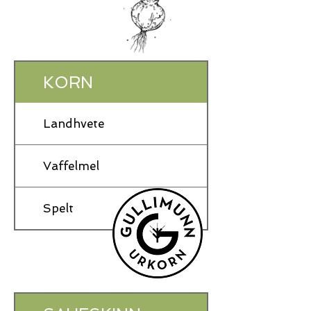
KORN
Landhvete
Vaffelmel
Spelt